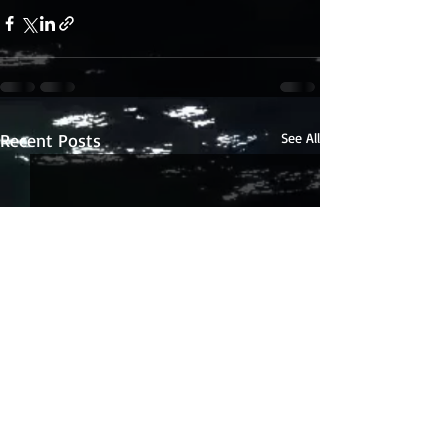
Recent Posts
See All