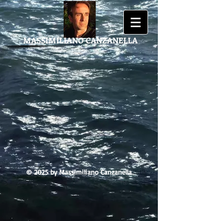
MASSIMILIANO
CANZANELLA
© 2025 by Massimiliano Canzanella