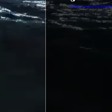
https://youtu.be/kpeR