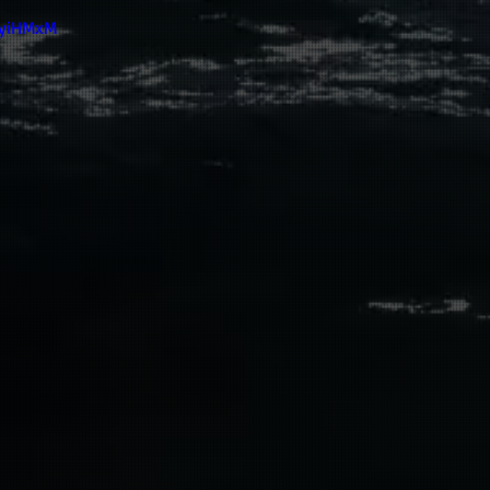
5yiHMxM