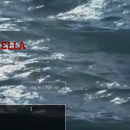
ELLA
EST AREA
CONTACT
Log in / Sign up