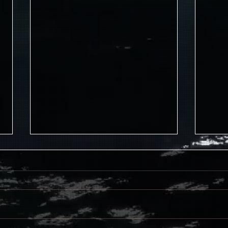
Passata ’a fruntiera